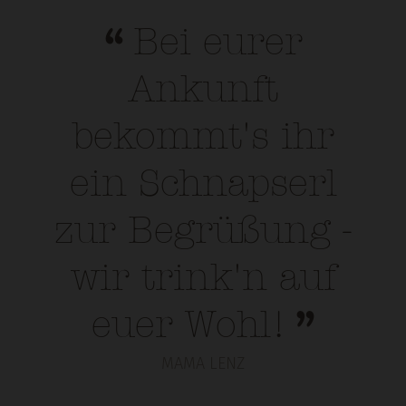
Bei eurer
Ankunft
bekommt's ihr
ein Schnapserl
zur Begrüßung -
wir trink'n auf
euer Wohl!
MAMA LENZ