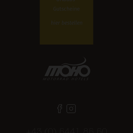
Gutscheine
hier
bestellen
+43 (0) 5441 85 50