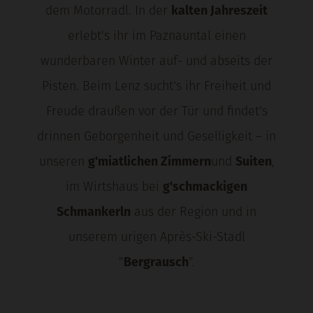
dem Motorradl. In der
kalten Jahreszeit
erlebt's ihr im Paznauntal einen
wunderbaren Winter auf- und abseits der
Pisten. Beim Lenz sucht's ihr Freiheit und
Freude draußen vor der Tür und findet's
drinnen Geborgenheit und Geselligkeit – in
unseren
g'miatlichen Zimmern
und
Suiten
,
im Wirtshaus bei
g'schmackigen
Schmankerln
aus der Region und in
unserem urigen Après-Ski-Stadl
"
Bergrausch
".