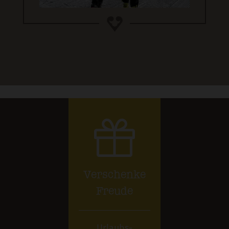
Verschenke
Freude
Urlaubs-