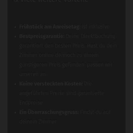
& viele weitere Vorteile
Frühstück am Anreisetag:
Ist inklusive.
Bestpreisgarantie:
Deine Direktbuchung
garantiert den besten Preis. Hast du dein
Zimmer online dennoch zu einem
günstigeren Preis gefunden, passen wir
unseren an.
Keine versteckten Kosten:
Die
angeführten Preise sind garantierte
Endpreise.
Ein Überraschungsgruss:
Findst du auf
deinem Zimmer.