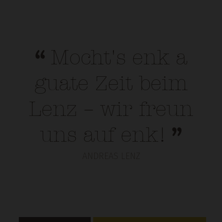
Mocht's enk a
guate Zeit beim
Lenz – wir freun
uns auf enk!
ANDREAS LENZ