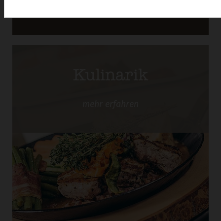
mehr
erfahren
Kulinarik
mehr
erfahren