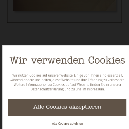
Wir verwenden Cookies
Wir nutzen Cookies auf unserer Website. Einige von ihnen sind essenziell,
während andere uns helfen, diese Website und Ihre Erfahrung zu verbessern.
Weitere Informationen zu Cookies auf auf Website finden Sie in unserer
Datenschutzerklärung
und zu uns im
Impressum
.
Alle Cookies akzeptieren
Zimmer & Suiten
Alle Cookies ablehnen