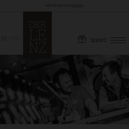
Jetzt Bergurlaub
buchen
.
DE
EN
MENÜ