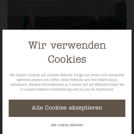
Wir verwenden
Cookies
Wir nutzen Cookies auf unserer Website. Einige von ihnen sind essenziell,
während andere uns helfen, diese Website und Ihre Erfahrung zu
verbessern. Weitere Informationen zu Cookies auf auf Website finden Sie
in unserer
Datenschutzerklärung
und zu uns im
Impressum
.
Alle Cookies akzeptieren
Alle Cookies ablehnen