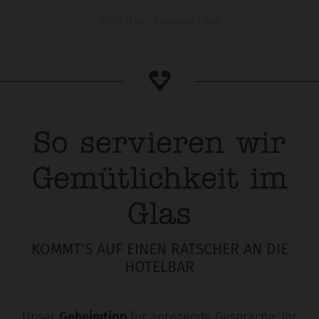
HOTEL LENZ
KULINARIK
BAR
So servieren wir
Gemütlichkeit im
Glas
KOMMT'S AUF EINEN RATSCHER AN DIE
HOTELBAR
Unser
Geheimtipp
für anregende Gespräche: Ihr