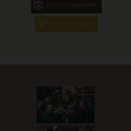
unverbindlich
ANFRAGEN
direkt online
BUCHEN