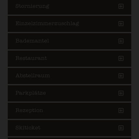
Stornierung
Einzelzimmerzuschlag
Bademantel
Restaurant
Abstellraum
Parkplätze
Rezeption
Skiticket