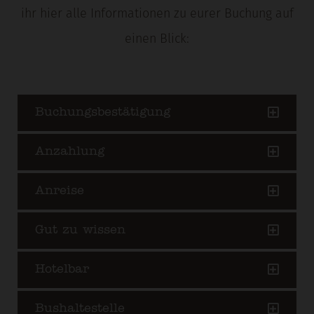
ihr hier alle Informationen zu eurer Buchung auf
einen Blick:
Buchungsbestätigung
Anzahlung
Anreise
Gut zu wissen
Hotelbar
Bushaltestelle