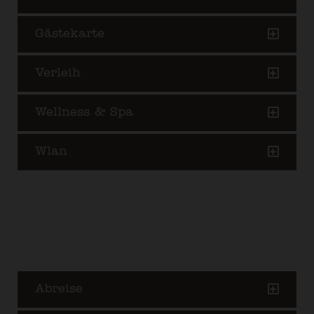
Gästekarte
Verleih
Wellness & Spa
Wlan
Abreise