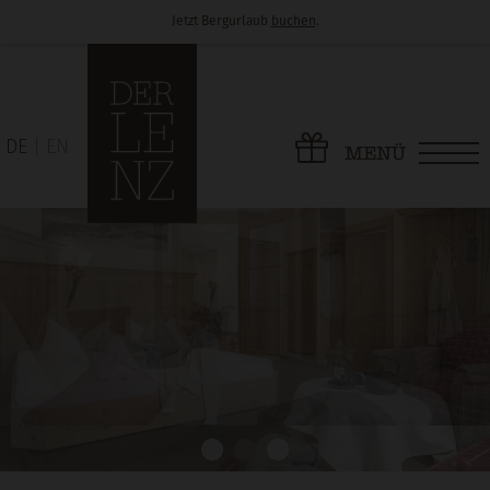
Jetzt Bergurlaub
buchen
.
DE
EN
MENÜ