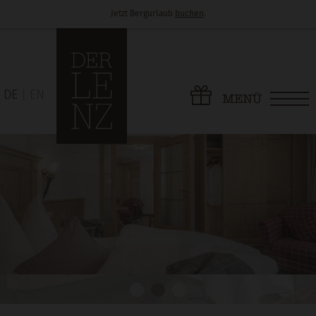
Jetzt Bergurlaub
buchen
.
DE
EN
MENÜ