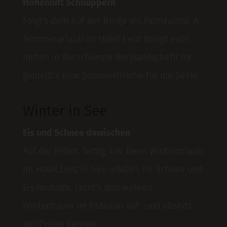
Höhenluft Schnuppern
Folgt's dem Ruf der Berge ins Paznauntal: A
Sommerurlaub im Hotel Lenz bringt euch
mitten in die schönste Berglandschaft! Ihr
genießt's eine Sommerfrische für die Seele.
Winter in See
Eis und Schnee dawischen
Auf die Pisten, fertig, los: Beim Winterurlaub
im Hotel Lenz in See erlebt's ihr Schnee und
Eis hautnah. Lernt's den wahren
Wintertraum im Paznaun auf- und abseits
der Pisten kennen.