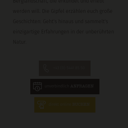
Berglandschaft, die erkundet und erlebt
werden will. Die Gipfel erzählen euch große
Geschichten: Geht's hinaus und sammelt's
einzigartige Erfahrungen in der unberührten
Natur.
+43 (0) 5441 85 50
unverbindlich
ANFRAGEN
direkt online
BUCHEN