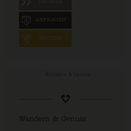
DETAILS
ANFRAGEN
BUCHEN
Wandern & Genuss