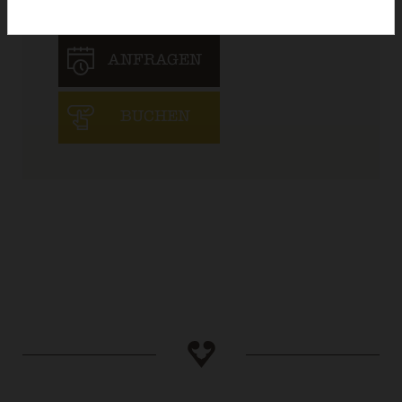
DETAILS
ANFRAGEN
BUCHEN