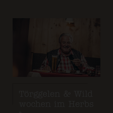
Törggelen & Wild
wochen im Herbs