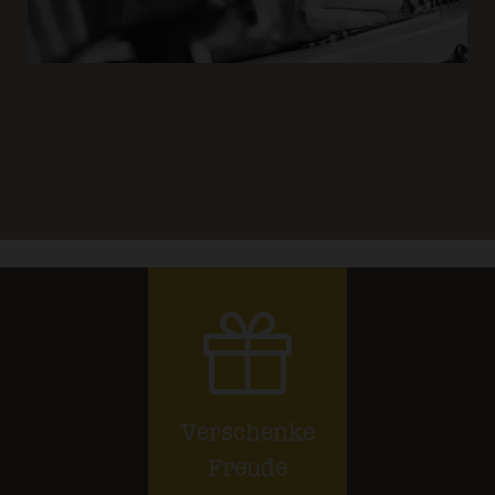
Verschenke
Freude