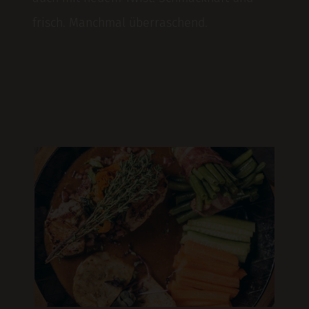
frisch. Manchmal überraschend.