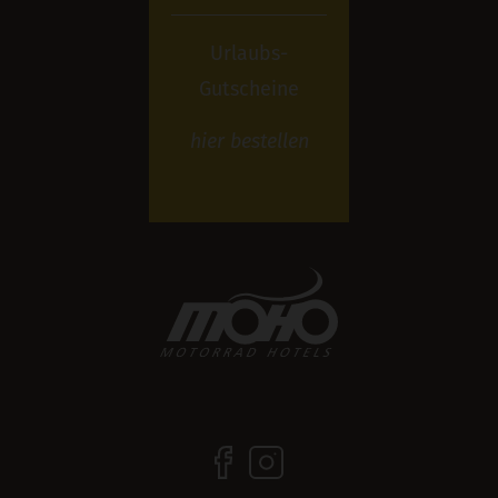
Urlaubs-
Gutscheine
hier
bestellen