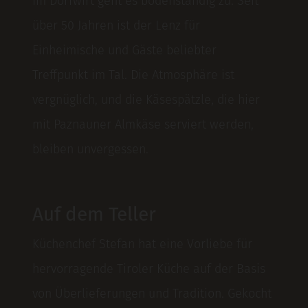
Im Dorfwirt geht es bodenständig zu. Seit
über 50 Jahren ist der Lenz für
Einheimische und Gäste beliebter
Treffpunkt im Tal. Die Atmosphäre ist
vergnüglich, und die Käsespätzle, die hier
mit Paznauner Almkäse serviert werden,
bleiben unvergessen.
Auf dem Teller
Küchenchef Stefan hat eine Vorliebe für
hervorragende Tiroler Küche auf der Basis
von Überlieferungen und Tradition. Gekocht