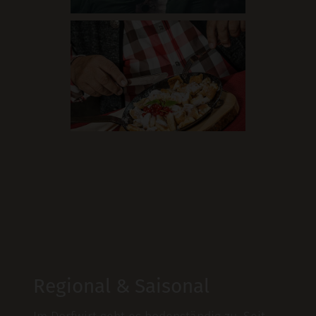
Regional & Saisonal