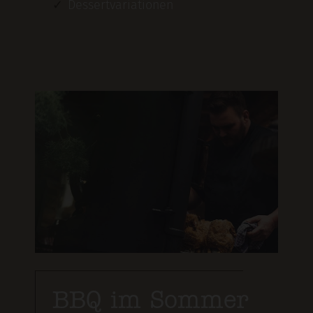
Dessertvariationen
BBQ im Sommer