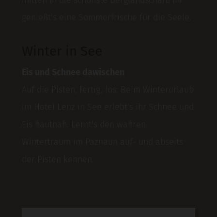
mitten in die schönste Berglandschaft! Ihr
genießt's eine Sommerfrische für die Seele.
Winter in See
Eis und Schnee dawischen
Auf die Pisten, fertig, los: Beim Winterurlaub
im Hotel Lenz in See erlebt's ihr Schnee und
Eis hautnah. Lernt's den wahren
Wintertraum im Paznaun auf- und abseits
der Pisten kennen.