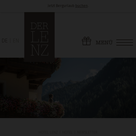
Jetzt Bergurlaub
buchen
.
DE
EN
MENÜ
HOTEL LENZ
HOTEL
NEWSLETTER