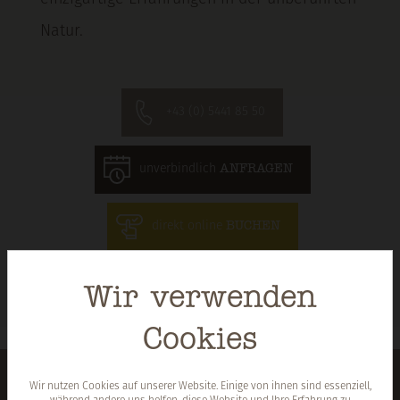
Natur.
+43 (0) 5441 85 50
unverbindlich
ANFRAGEN
direkt online
BUCHEN
Wir verwenden
Cookies
Wir nutzen Cookies auf unserer Website. Einige von ihnen sind essenziell,