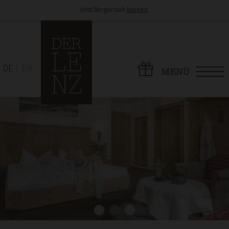
Jetzt Bergurlaub
buchen
.
DE
EN
MENÜ