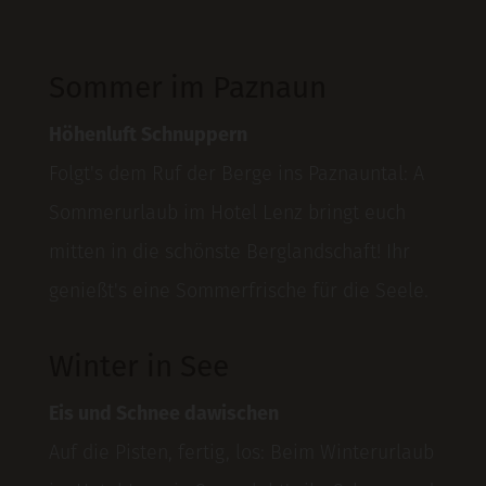
Sommer im Paznaun
Höhenluft Schnuppern
Folgt's dem Ruf der Berge ins Paznauntal: A
Sommerurlaub im Hotel Lenz bringt euch
mitten in die schönste Berglandschaft! Ihr
genießt's eine Sommerfrische für die Seele.
Winter in See
Eis und Schnee dawischen
Auf die Pisten, fertig, los: Beim Winterurlaub