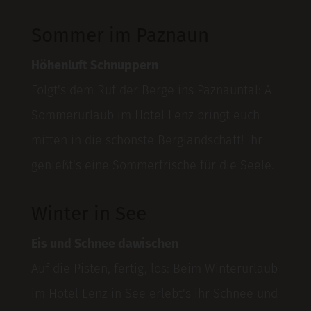
Sommer im Paznaun
Höhenluft Schnuppern
Folgt's dem Ruf der Berge ins Paznauntal: A
Sommerurlaub im Hotel Lenz bringt euch
mitten in die schönste Berglandschaft! Ihr
genießt's eine Sommerfrische für die Seele.
Winter in See
Eis und Schnee dawischen
Auf die Pisten, fertig, los: Beim Winterurlaub
im Hotel Lenz in See erlebt's ihr Schnee und