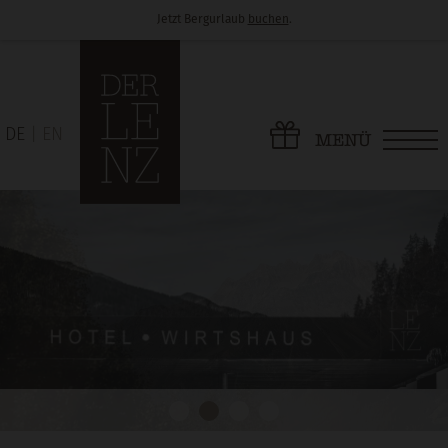
Jetzt Bergurlaub
buchen
.
DE
EN
MENÜ