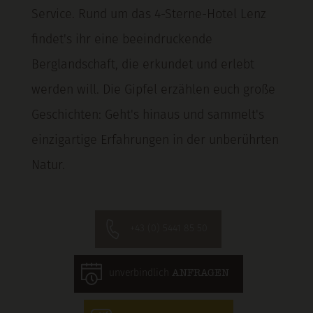
Service. Rund um das 4-Sterne-Hotel Lenz
findet's ihr eine beeindruckende
Berglandschaft, die erkundet und erlebt
werden will. Die Gipfel erzählen euch große
Geschichten: Geht's hinaus und sammelt's
einzigartige Erfahrungen in der unberührten
Natur.
+43 (0) 5441 85 50
unverbindlich
ANFRAGEN