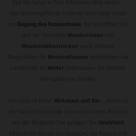
See bei Ischgl in Tirol führt koan Weg vorbei –
das familiengeführte 4-Sterne-Hotel liegt direkt
am
Eingang des Paznauntales
. Bei uns öffnet sich
das Tal: Unzählige
Wanderrouten
und
Mountainbikestrecken
sowie zahllose
Bergstraßen für
Motorradtouren
durchziehen die
Landschaft. Im
Winter
hinterlassen die Sportler
ihre Spuren im Schnee.
Das Lenz ist Hotel,
Wirtshaus und Bar
– mitten in
der kleinen Gemeinde See und nur zwei Minuten
von der Bergbahn See gelegen. Die
Skiabfahrt
führt direkt bis vor die Haustüre, die Routen und