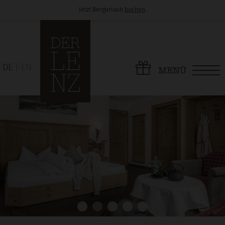
Jetzt Bergurlaub
buchen
.
DE
EN
MENÜ