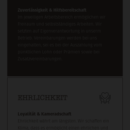
Zuverlässigkeit & Hilfsbereitschaft
Im jeweiligen Arbeitsbereich ermöglichen wir
Freiraum und selbstständiges Arbeiten. Wir
setzten auf Eigenverantwortung in unserm
Betrieb. Vereinbarungen werden bei uns
eingehalten, sei es bei der Auszahlung vom
pünktlichen Lohn oder Prämien sowie bei
Zusatzvereinbarungen.
EHRLICHKEIT
Loyalität & Kameradschaft
Ehrlichkeit währt am längsten. Wir schaffen ein
Klima, dass es ermöglicht einen ehrlichen und