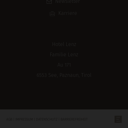
Newsletter
Karriere
Hotel Lenz
Familie Lenz
Au 171
6553 See, Paznaun, Tirol
AGB
|
IMPRESSUM
|
DATENSCHUTZ
|
BARRIEREFREIHEIT