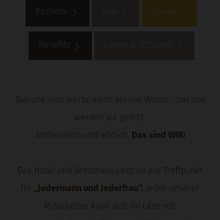
Karriere
Jobs
Werte
Benefits
Leben & Arbeiten
Bei uns sind Werte mehr als nur Worte - bei uns
werden sie gelebt.
Authentisch und ehrlich.
Das sind WIR!
Das Hotel und Wirtshaus Lenz ist ein Treffpunkt
für
„Jedermann und Jederfrau“.
Jeder unserer
Mitarbeiter kann sich im Lenz mit