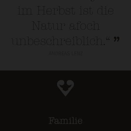
im Herbst ist die
Natur afoch
unbeschreiblich.“
ANDREAS LENZ
Familie