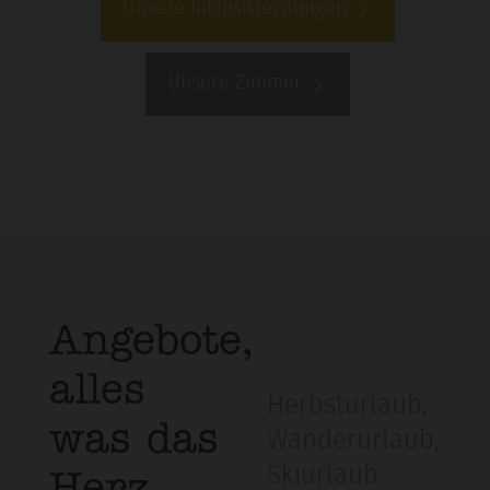
Unsere Inklusivleistungen
Unsere Zimmer
Angebote,
alles
Herbsturlaub
,
was das
Wanderurlaub
,
Skiurlaub