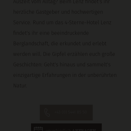
Auszeit vom Alltag? Beim Lenz findet's ihr
herzliche Gastgeber und hochwertigen
Service. Rund um das 4-Sterne-Hotel Lenz
findet's ihr eine beeindruckende
Berglandschaft, die erkundet und erlebt
werden will. Die Gipfel erzählen euch große
Geschichten: Geht's hinaus und sammelt's
einzigartige Erfahrungen in der unberührten
Natur.
+43 (0) 5441 85 50