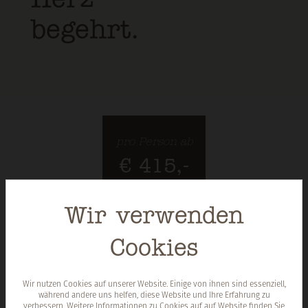
Herz
begehrt.
pro Person ab
€ 415,-
Wir verwenden
Cookies
Wir nutzen Cookies auf unserer Website. Einige von ihnen sind essenziell,
während andere uns helfen, diese Website und Ihre Erfahrung zu
verbessern. Weitere Informationen zu Cookies auf auf Website finden Sie