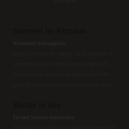
BERGEN
Sommer im Paznaun
Höhenluft Schnuppern
Folgt's dem Ruf der Berge ins Paznauntal: A
Sommerurlaub im Hotel Lenz bringt euch
mitten in die schönste Berglandschaft! Ihr
genießt's eine Sommerfrische für die Seele.
Winter in See
Eis und Schnee dawischen
Auf die Pisten, fertig, los: Beim Winterurlaub