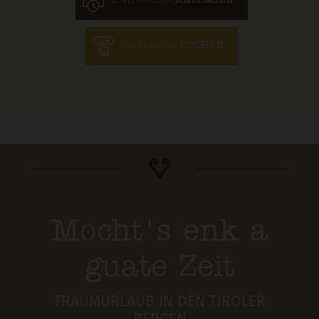
unverbindlich
ANFRAGEN
direkt online
BUCHEN
Mocht's enk a
guate Zeit
TRAUMURLAUB IN DEN TIROLER