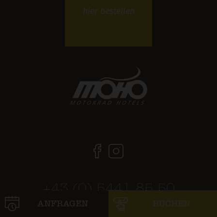
hier
bestellen
+43 (0) 5441 85 50
ANFRAGEN
BUCHEN
info@hotel-lenz.at